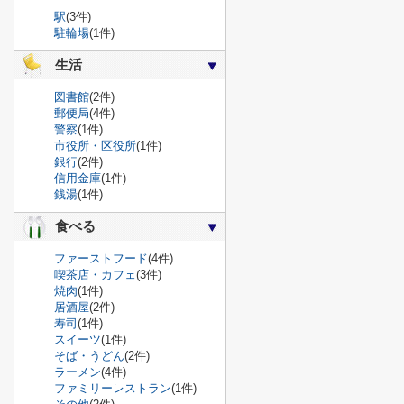
駅
(3件)
駐輪場
(1件)
生活
図書館
(2件)
郵便局
(4件)
警察
(1件)
市役所・区役所
(1件)
銀行
(2件)
信用金庫
(1件)
銭湯
(1件)
食べる
ファーストフード
(4件)
喫茶店・カフェ
(3件)
焼肉
(1件)
居酒屋
(2件)
寿司
(1件)
スイーツ
(1件)
そば・うどん
(2件)
ラーメン
(4件)
ファミリーレストラン
(1件)