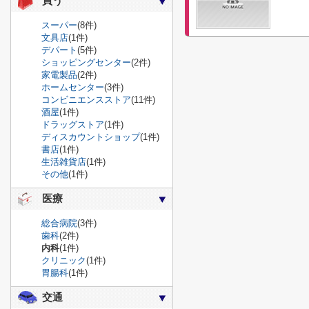
買う
スーパー
(8件)
文具店
(1件)
デパート
(5件)
ショッピングセンター
(2件)
家電製品
(2件)
ホームセンター
(3件)
コンビニエンスストア
(11件)
酒屋
(1件)
ドラッグストア
(1件)
ディスカウントショップ
(1件)
書店
(1件)
生活雑貨店
(1件)
その他
(1件)
医療
総合病院
(3件)
歯科
(2件)
内科
(1件)
クリニック
(1件)
胃腸科
(1件)
交通