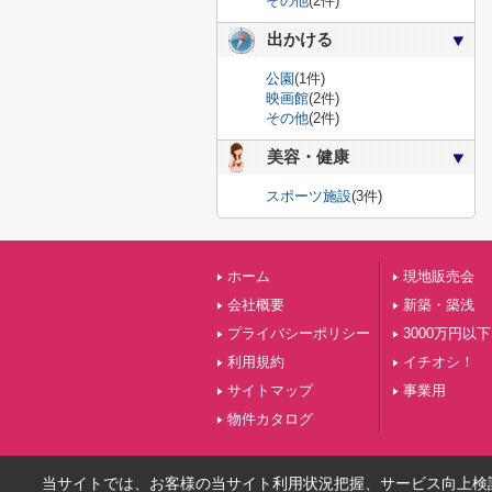
その他
(2件)
出かける
公園
(1件)
映画館
(2件)
その他
(2件)
美容・健康
スポーツ施設
(3件)
ホーム
現地販売会
会社概要
新築・築浅
プライバシーポリシー
3000万円以下
利用規約
イチオシ！
サイトマップ
事業用
物件カタログ
当サイトでは、お客様の当サイト利用状況把握、サービス向上検討