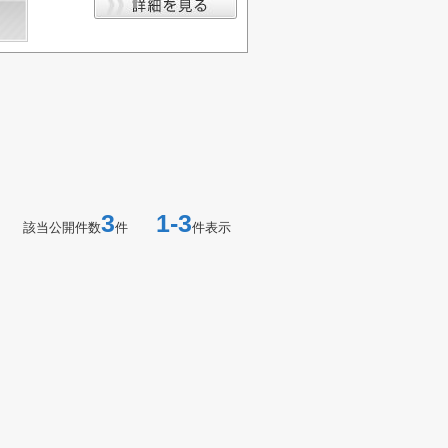
3
1-3
該当公開件数
件
件表示