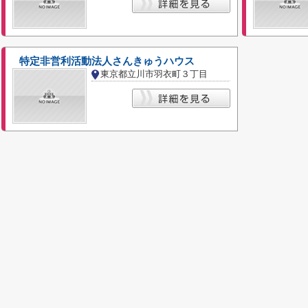
特定非営利活動法人さんきゅうハウス
東京都立川市羽衣町３丁目