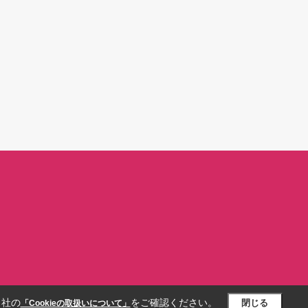
当社の
をご確認ください。
閉じる
「Cookieの取扱いについて」