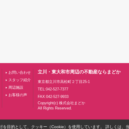
立川・東大和市周辺の不動産ならまどか
お問い合わせ
スタッフ紹介
東京都立川市高松町２丁目25-1
周辺施設
TEL:042-527-7377
お客様の声
FAX:042-527-9933
Copyright(c) 株式会社まどか
All Rights Reserved.
を目的として、クッキー（Cookie）を使用しています。
詳しくは、