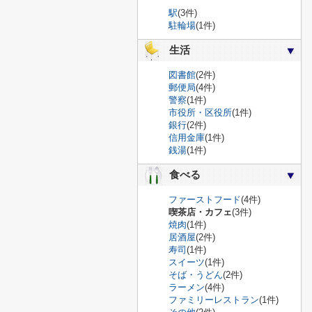
駅
(3件)
駐輪場
(1件)
生活
図書館
(2件)
郵便局
(4件)
警察
(1件)
市役所・区役所
(1件)
銀行
(2件)
信用金庫
(1件)
銭湯
(1件)
食べる
ファーストフード
(4件)
喫茶店・カフェ
(3件)
焼肉
(1件)
居酒屋
(2件)
寿司
(1件)
スイーツ
(1件)
そば・うどん
(2件)
ラーメン
(4件)
ファミリーレストラン
(1件)