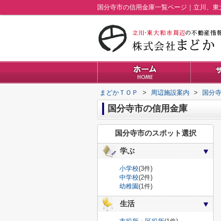
国分寺市の信用金庫一覧ページ｜立川、東
まどかＴＯＰ
>
周辺施設案内
>
国分
国分寺市の信用金庫
国分寺市のスポット選択
学ぶ
小学校
(3件)
中学校
(2件)
幼稚園
(1件)
生活