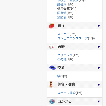
市役所・区役所
(1件)
郵便局
(1件)
信用金庫
(1件)
図書館
(1件)
消防署
(1件)
買う
スーパー
(2件)
コンビニエンスストア
(1件)
医療
クリニック
(1件)
その他
(1件)
交通
駅
(1件)
美容・健康
スポーツ施設
(1件)
出かける