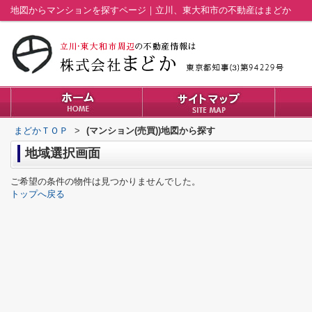
地図からマンションを探すページ｜立川、東大和市の不動産はまどか
まどかＴＯＰ
>
(マンション(売買))地図から探す
地域選択画面
ご希望の条件の物件は見つかりませんでした。
トップへ戻る