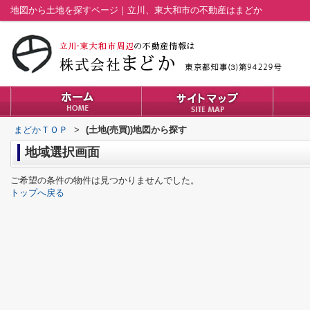
地図から土地を探すページ｜立川、東大和市の不動産はまどか
まどかＴＯＰ
>
(土地(売買))地図から探す
地域選択画面
ご希望の条件の物件は見つかりませんでした。
トップへ戻る