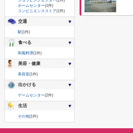
ショッピングセンター
(1件)
ホームセンター
(1件)
コンビニエンスストア
(1件)
交通
駅
(1件)
食べる
和風料理
(1件)
美容・健康
美容室
(1件)
出かける
ゲームセンター
(2件)
生活
その他
(1件)