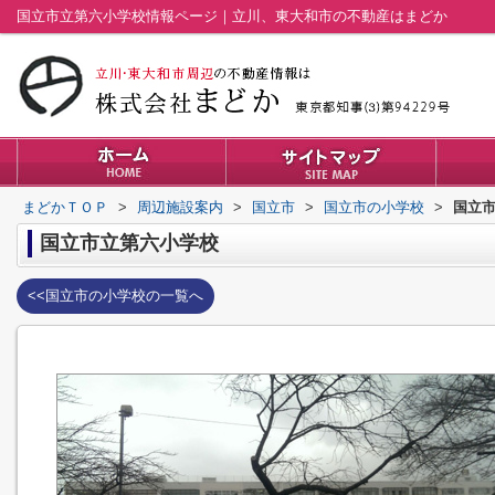
国立市立第六小学校情報ページ｜立川、東大和市の不動産はまどか
まどかＴＯＰ
>
周辺施設案内
>
国立市
>
国立市の小学校
>
国立
国立市立第六小学校
<<国立市の小学校の一覧へ