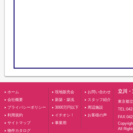
立川・
ホーム
現地販売会
お問い合わせ
会社概要
新築・築浅
スタッフ紹介
東京都立
プライバシーポリシー
3000万円以下
周辺施設
TEL:042
利用規約
イチオシ！
お客様の声
FAX:042
サイトマップ
事業用
Copyri
All Righ
物件カタログ