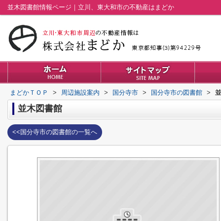
並木図書館情報ページ｜立川、東大和市の不動産はまどか
まどかＴＯＰ
>
周辺施設案内
>
国分寺市
>
国分寺市の図書館
>
並木図書館
<<国分寺市の図書館の一覧へ