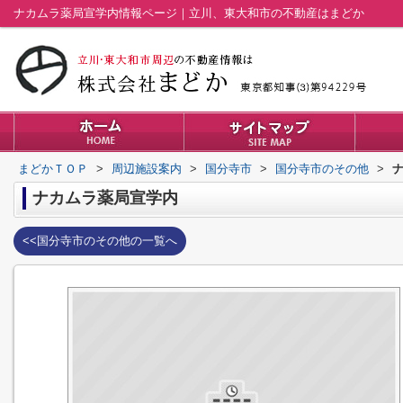
ナカムラ薬局宣学内情報ページ｜立川、東大和市の不動産はまどか
まどかＴＯＰ
>
周辺施設案内
>
国分寺市
>
国分寺市のその他
>
ナカムラ薬局宣学内
<<国分寺市のその他の一覧へ