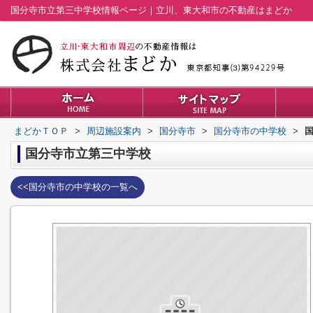
国分寺市立第三中学校情報ページ｜立川、東大和市の不動産はまどか
まどかＴＯＰ
>
周辺施設案内
>
国分寺市
>
国分寺市の中学校
>
国分寺市立第三中学校
<<国分寺市の中学校の一覧へ