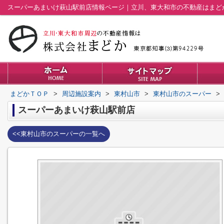
スーパーあまいけ萩山駅前店情報ページ｜立川、東大和市の不動産はまど
まどかＴＯＰ
>
周辺施設案内
>
東村山市
>
東村山市のスーパー
>
スーパーあまいけ萩山駅前店
<<東村山市のスーパーの一覧へ