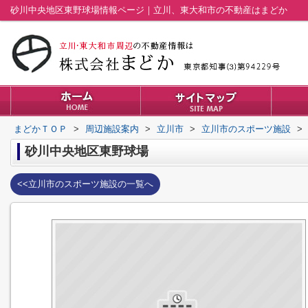
砂川中央地区東野球場情報ページ｜立川、東大和市の不動産はまどか
まどかＴＯＰ
>
周辺施設案内
>
立川市
>
立川市のスポーツ施設
>
砂川中央地区東野球場
<<立川市のスポーツ施設の一覧へ