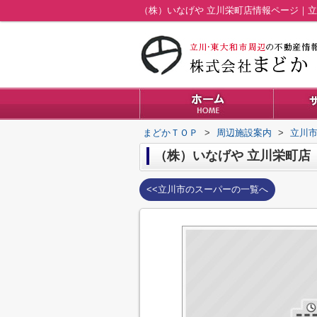
（株）いなげや 立川栄町店情報ページ｜
まどかＴＯＰ
>
周辺施設案内
>
立川
（株）いなげや 立川栄町店
<<立川市のスーパーの一覧へ